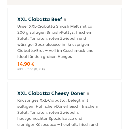
XXL Ciabatta Beef
Unser XXL-Ciabatta Smash Melt mit ca.
200 g saftigen Smash-Pattys, frischem
Salat, Tomaten, roten Zwiebeln und
würziger Spezialsauce im knusprigen
Ciabatta-Brot – voll im Geschmack und
ideal für den großen Hunger.
14,90 €
inkl. Pfand (0,00 €)
XXL Ciabatta Cheesy Döner
Knuspriges XXL-Ciabatta, belegt mit
saftigem Hähnchen-Dönerfleisch, frischem
Salat, Tomaten, roten Zwiebeln,
hausgemachter Spezialsauce und
cremiger Käsesauce – herzhaft, frisch und