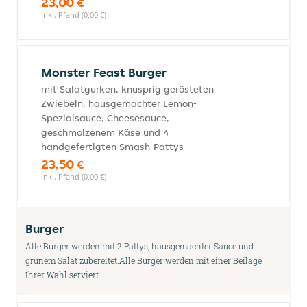
23,00 €
inkl. Pfand (0,00 €)
Monster Feast Burger
mit Salatgurken, knusprig gerösteten
Zwiebeln, hausgemachter Lemon-
Spezialsauce, Cheesesauce,
geschmolzenem Käse und 4
handgefertigten Smash-Pattys
23,50 €
inkl. Pfand (0,00 €)
Burger
Alle Burger werden mit 2 Pattys, hausgemachter Sauce und
grünem Salat zubereitet.Alle Burger werden mit einer Beilage
Ihrer Wahl serviert.