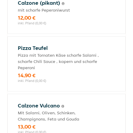
Calzone (pikant)
mit scharfe Peperoniwurst
12,00 €
inkl. Pfand (0,00 €)
Pizza Teufel
Pizza mit Tomaten Käse scharfe Salami ,
scharfe Chili Sauce , kapern und scharfe
Peperoni
14,90 €
inkl. Pfand (0,00 €)
Calzone Vulcano
Mit Salami, Oliven, Schinken,
Champignons, Feta und Gouda
13,00 €
inkl. Pfand (0,00 €)