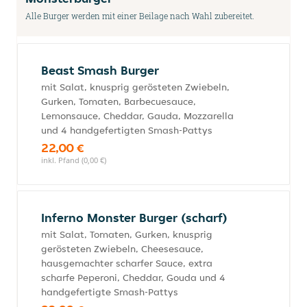
Alle Burger werden mit einer Beilage nach Wahl zubereitet.
Beast Smash Burger
mit Salat, knusprig gerösteten Zwiebeln,
Gurken, Tomaten, Barbecuesauce,
Lemonsauce, Cheddar, Gauda, Mozzarella
und 4 handgefertigten Smash-Pattys
22,00 €
inkl. Pfand (0,00 €)
Inferno Monster Burger (scharf)
mit Salat, Tomaten, Gurken, knusprig
gerösteten Zwiebeln, Cheesesauce,
hausgemachter scharfer Sauce, extra
scharfe Peperoni, Cheddar, Gouda und 4
handgefertigte Smash-Pattys