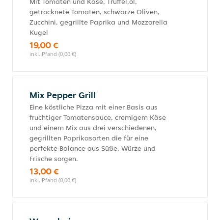
Mit Tomaten und Käse, Trüffel,öl,
getrocknete Tomaten, schwarze Oliven,
Zucchini, gegrillte Paprika und Mozzarella
Kugel
19,00 €
inkl. Pfand (0,00 €)
Mix Pepper Grill
Eine köstliche Pizza mit einer Basis aus
fruchtiger Tomatensauce, cremigem Käse
und einem Mix aus drei verschiedenen,
gegrillten Paprikasorten die für eine
perfekte Balance aus Süße, Würze und
Frische sorgen.
13,00 €
inkl. Pfand (0,00 €)