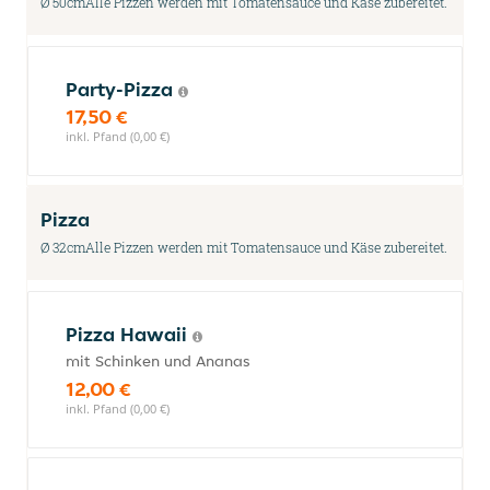
Ø 50cmAlle Pizzen werden mit Tomatensauce und Käse zubereitet.
Party-Pizza
17,50 €
inkl. Pfand (0,00 €)
Pizza
Ø 32cmAlle Pizzen werden mit Tomatensauce und Käse zubereitet.
Pizza Hawaii
mit Schinken und Ananas
12,00 €
inkl. Pfand (0,00 €)