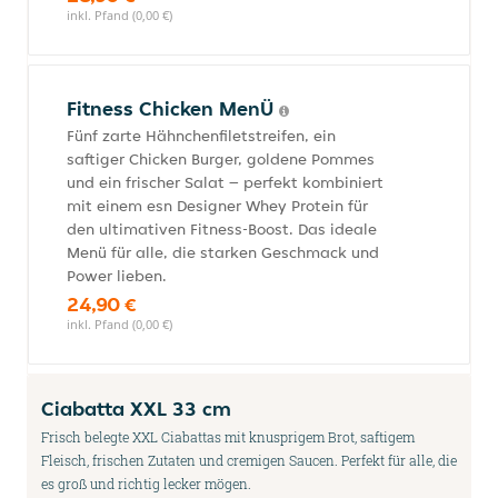
inkl. Pfand (0,00 €)
Fitness Chicken MenÜ
Fünf zarte Hähnchenfiletstreifen, ein
saftiger Chicken Burger, goldene Pommes
und ein frischer Salat – perfekt kombiniert
mit einem esn Designer Whey Protein für
den ultimativen Fitness-Boost. Das ideale
Menü für alle, die starken Geschmack und
Power lieben.
24,90 €
inkl. Pfand (0,00 €)
Ciabatta XXL 33 cm
Frisch belegte XXL Ciabattas mit knusprigem Brot, saftigem
Fleisch, frischen Zutaten und cremigen Saucen. Perfekt für alle, die
es groß und richtig lecker mögen.