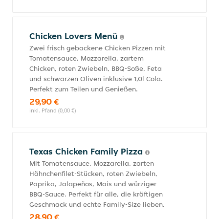
Chicken Lovers Menü
Zwei frisch gebackene Chicken Pizzen mit
Tomatensauce, Mozzarella, zartem
Chicken, roten Zwiebeln, BBQ-Soße, Feta
und schwarzen Oliven inklusive 1,0l Cola.
Perfekt zum Teilen und Genießen.
29,90 €
inkl. Pfand (0,00 €)
Texas Chicken Family Pizza
Mit Tomatensauce, Mozzarella, zarten
Hähnchenfilet-Stücken, roten Zwiebeln,
Paprika, Jalapeños, Mais und würziger
BBQ-Sauce. Perfekt für alle, die kräftigen
Geschmack und echte Family-Size lieben.
28,90 €