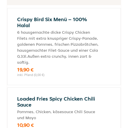
Crispy Bird Six Menü – 100%
Halal
6 hausgemachte dicke Crispy Chicken
Filets mit extra knuspriger Crispy-Panade,
goldenen Pommes, frischen Pizzabrötchen,
hausgemachter Filet-Sauce und einer Cola
0,33l.Außen extra crunchy, innen zart &
saftig.
19,90 €
inkl. Pfand (0,00 €)
Loaded Fries Spicy Chicken Chili
Sauce
Pommes, Chicken, käsesauce Chili Sauce
und Mayo
10,90 €