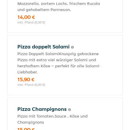
Mozzarella, zartem Lachs, frischem Rucola
und gehobeltem Parmesan.
14,00 €
inkl. Pfand (0,00 €)
Pizza doppelt Salami
Pizza Doppelt SalamiKnusprig gebackene
Pizza mit extra viel würziger Salami und
herzhaftem Käse – perfekt für alle Salami-
Liebhaber.
15,90 €
inkl. Pfand (0,00 €)
Pizza Champignons
Pizza mit Tomaten,Sauce , Käse und
Champignons
15,00 €