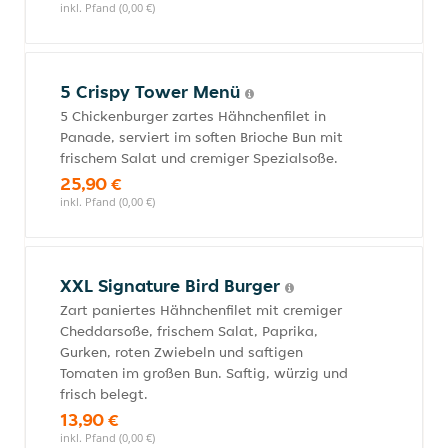
inkl. Pfand (0,00 €)
5 Crispy Tower Menü
5 Chickenburger zartes Hähnchenfilet in
Panade, serviert im soften Brioche Bun mit
frischem Salat und cremiger Spezialsoße.
25,90 €
inkl. Pfand (0,00 €)
XXL Signature Bird Burger
Zart paniertes Hähnchenfilet mit cremiger
Cheddarsoße, frischem Salat, Paprika,
Gurken, roten Zwiebeln und saftigen
Tomaten im großen Bun. Saftig, würzig und
frisch belegt.
13,90 €
inkl. Pfand (0,00 €)