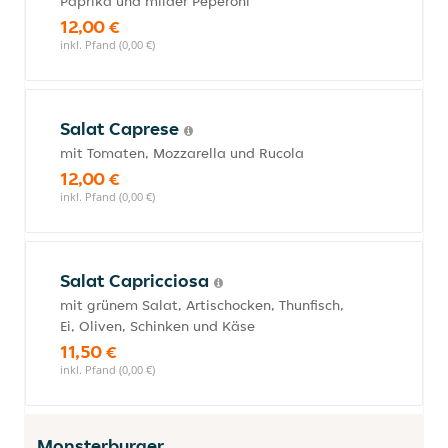
Paprika und milder Peperoni
12,00 €
inkl. Pfand (0,00 €)
Salat Caprese
mit Tomaten, Mozzarella und Rucola
12,00 €
inkl. Pfand (0,00 €)
Salat Capricciosa
mit grünem Salat, Artischocken, Thunfisch,
Ei, Oliven, Schinken und Käse
11,50 €
inkl. Pfand (0,00 €)
Monsterburger